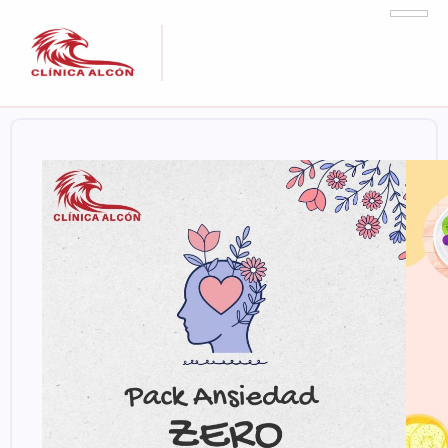
Packs
y
Promociones
disponibles