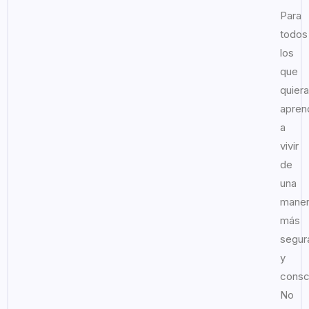
Para
todos
los
que
quier
apren
a
vivir
de
una
mane
más
segur
y
consc
No