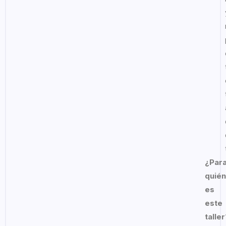
¿Par
quién
es
este
taller