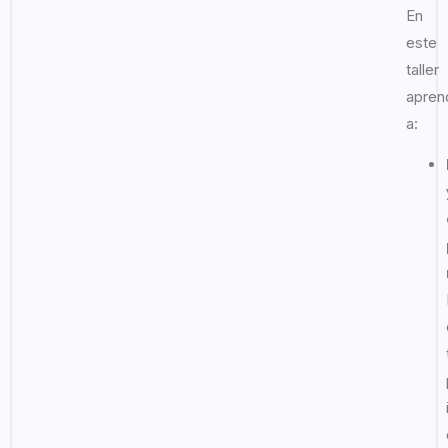
En
este
taller
apren
a: