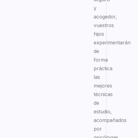
y
acogedor,
vuestros
hijos
experimentarán
de
forma
práctica
las
mejores
técnicas
de
estudio,
acompañados
por
psicólogas