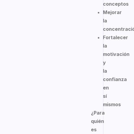
conceptos
Mejorar
la
concentraci
Fortalecer
la
motivación
y
la
confianza
en
sí
mismos
¿Para
quién
es