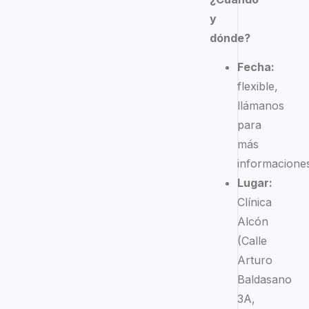
y
dónde?
Fecha:
flexible,
llámanos
para
más
informaciones
Lugar:
Clínica
Alcón
(Calle
Arturo
Baldasano
3A,