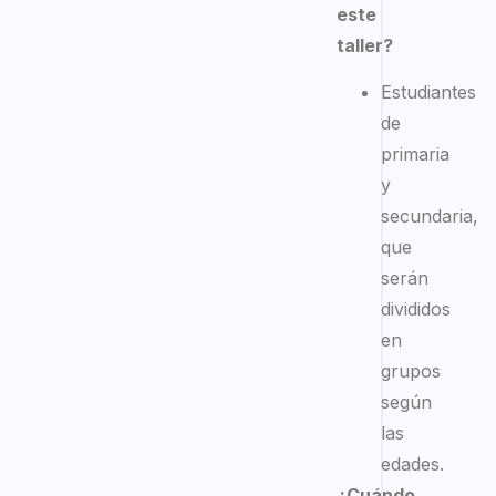
este
taller?
Estudiantes
de
primaria
y
secundaria,
que
serán
divididos
en
grupos
según
las
edades.
¿Cuándo