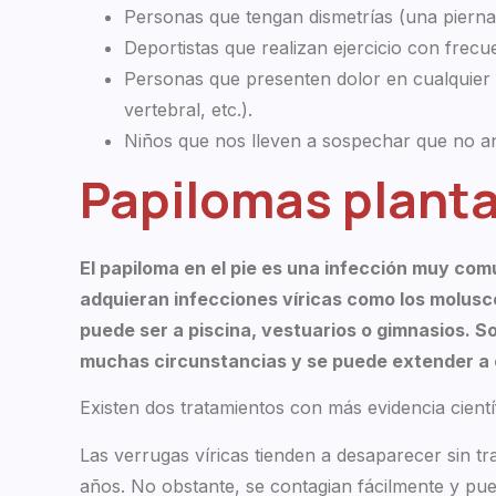
Personas que tengan dismetrías (una pierna
Deportistas que realizan ejercicio con frecu
Personas que presenten dolor en cualquier l
vertebral, etc.).
Niños que nos lleven a sospechar que no and
Papilomas plant
El papiloma en el pie es una infección muy comú
adquieran infecciones víricas como los molus
puede ser a piscina, vestuarios o gimnasios. S
muchas circunstancias y se puede extender a o
Existen dos tratamientos con más evidencia cientí
Las verrugas víricas tienden a desaparecer sin t
años. No obstante, se contagian fácilmente y pu