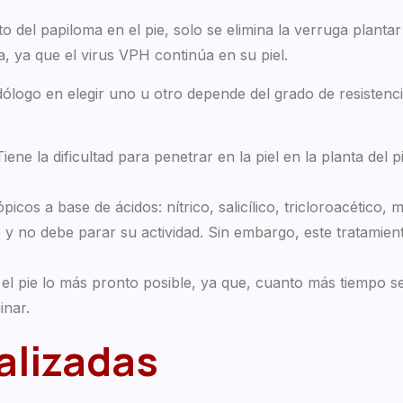
o del papiloma en el pie, solo se elimina la verruga plantar
 ya que el virus VPH continúa en su piel.
dólogo en elegir uno u otro depende del grado de resistenc
iene la dificultad para penetrar en la piel en la planta del
os a base de ácidos: nítrico, salicílico, tricloroacético, m
te y no debe parar su actividad. Sin embargo, este tratamie
l pie lo más pronto posible, ya que, cuanto más tiempo se
inar.
alizadas