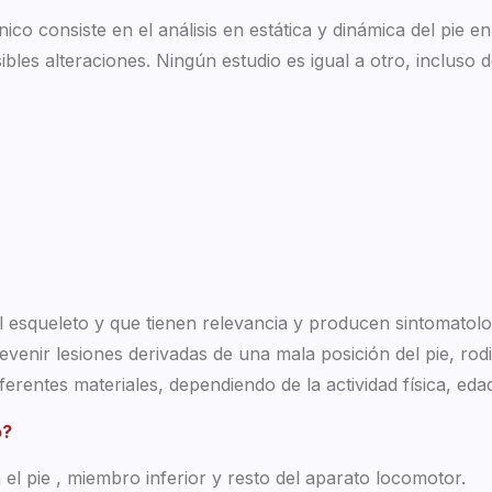
ico consiste en el análisis en estática y dinámica del pie 
ibles alteraciones. Ningún estudio es igual a otro, incluso 
l esqueleto y que tienen relevancia y producen sintomatolo
evenir lesiones derivadas de una mala posición del pie, rodi
ferentes materiales, dependiendo de la actividad física, eda
o?
el pie , miembro inferior y resto del aparato locomotor.