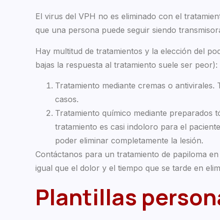
El virus del VPH no es eliminado con el tratamient
que una persona puede seguir siendo transmisora,
Hay multitud de tratamientos y la elección del po
bajas la respuesta al tratamiento suele ser peor):
Tratamiento mediante cremas o antivirales. T
casos.
Tratamiento químico mediante preparados tópic
tratamiento es casi indoloro para el pacien
poder eliminar completamente la lesión.
Contáctanos para un tratamiento de papiloma en e
igual que el dolor y el tiempo que se tarde en elim
Plantillas person