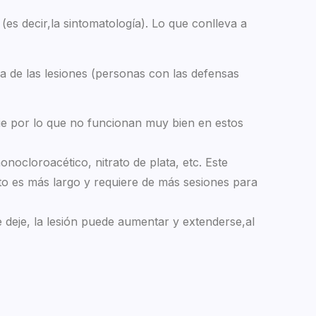
 (es decir,la sintomatología). Lo que conlleva a
ia de las lesiones (personas con las defensas
 pie por lo que no funcionan muy bien en estos
onocloroacético, nitrato de plata, etc. Este
nto es más largo y requiere de más sesiones para
 deje, la lesión puede aumentar y extenderse,al