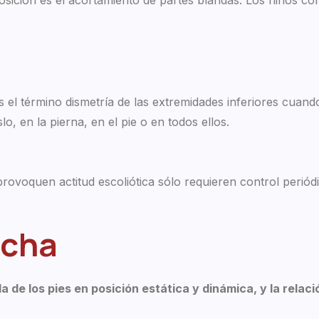
os el término dismetría de las extremidades inferiores cuand
o, en la pierna, en el pie o en todos ellos.
rovoquen actitud escoliótica sólo requieren control periód
rcha
da de los pies en posición estática y dinámica, y la relac