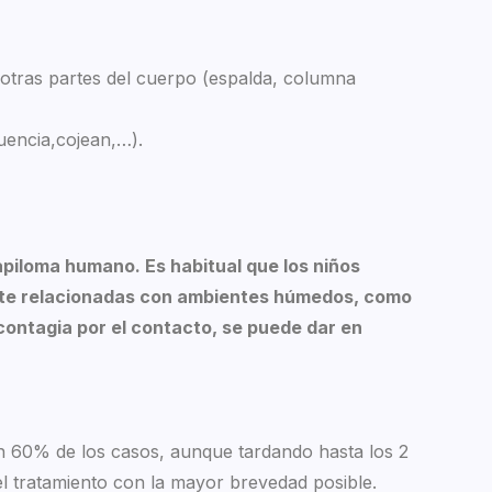
 otras partes del cuerpo (espalda, columna
uencia,cojean,…).
papiloma humano. Es habitual que los niños
ente relacionadas con ambientes húmedos, como
contagia por el contacto, se puede dar en
un 60% de los casos, aunque tardando hasta los 2
l tratamiento con la mayor brevedad posible.