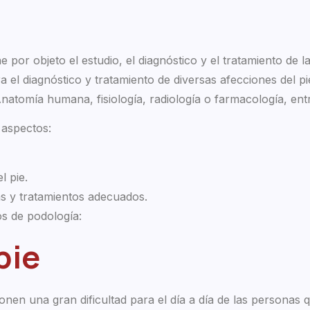
 por objeto el estudio, el diagnóstico y el tratamiento de 
ra el diagnóstico y tratamiento de diversas afecciones del pi
tomía humana, fisiología, radiología o farmacología, entr
 aspectos:
l pie.
as y tratamientos adecuados.
os de podología:
pie
nen una gran dificultad para el día a día de las personas 