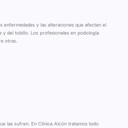
las enfermedades y las alteraciones que afectan el
e y del tobillo. Los profesionales en podología
e otras.
que las sufren. En Clínica Alcón tratamos todo