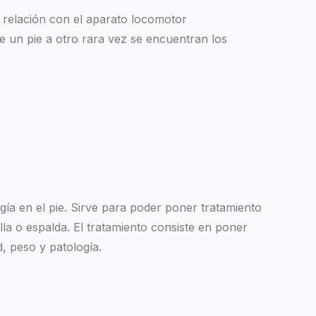
en relación con el aparato locomotor
de un pie a otro rara vez se encuentran los
gía en el pie. Sirve para poder poner tratamiento
lla o espalda. El tratamiento consiste en poner
d, peso y patología.