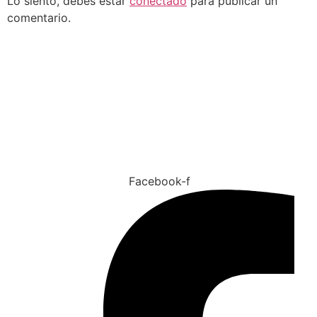
Lo siento, debes estar
conectado
para publicar un
comentario.
Tu salud es nuestra prioridad
Facebook-f