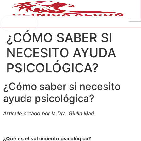
Saltar
al
contenido
Pedir cita
¿CÓMO SABER SI
NECESITO AYUDA
PSICOLÓGICA?
¿Cómo saber si necesito
ayuda psicológica?
Artículo creado por la Dra. Giulia Mari.
¿Qué es el sufrimiento psicológico?